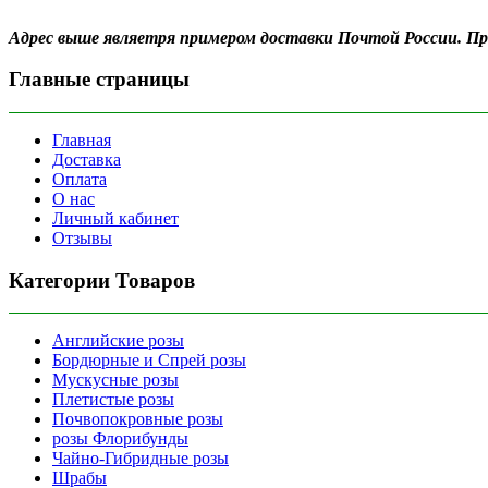
Адрес выше являетря примером доставки Почтой России. 
Главные страницы
Главная
Доставка
Оплата
О нас
Личный кабинет
Отзывы
Категории Товаров
Английские розы
Бордюрные и Спрей розы
Мускусные розы
Плетистые розы
Почвопокровные розы
розы Флорибунды
Чайно-Гибридные розы
Шрабы